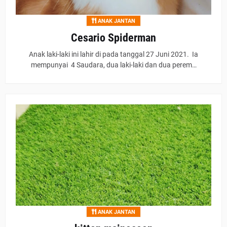
ANAK JANTAN
Cesario Spiderman
Anak laki-laki ini lahir di pada tanggal 27 Juni 2021. Ia
mempunyai 4 Saudara, dua laki-laki dan dua perem…
ANAK JANTAN