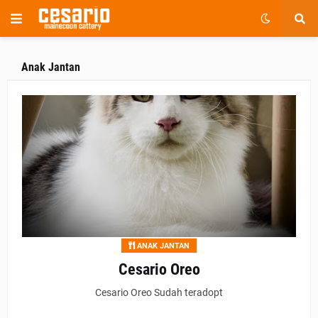
Anak Jantan
ANAK JANTAN
Cesario Oreo
Cesario Oreo Sudah teradopt