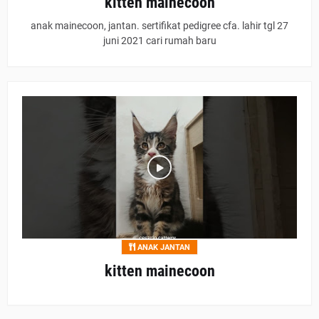
kitten mainecoon
anak mainecoon, jantan. sertifikat pedigree cfa. lahir tgl 27
juni 2021 cari rumah baru
ANAK JANTAN
kitten mainecoon