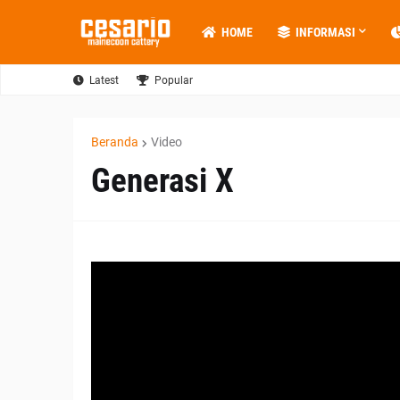
HOME
INFORMASI
Latest
Popular
Beranda
Video
Generasi X