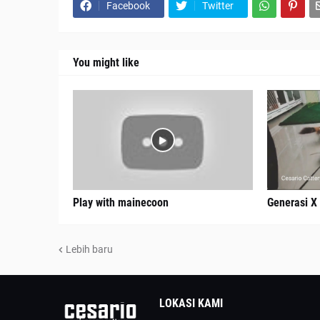
Facebook
Twitter
You might like
Play with mainecoon
Generasi X
Lebih baru
LOKASI KAMI