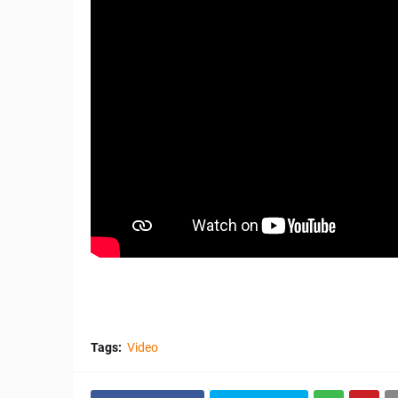
Tags:
Video